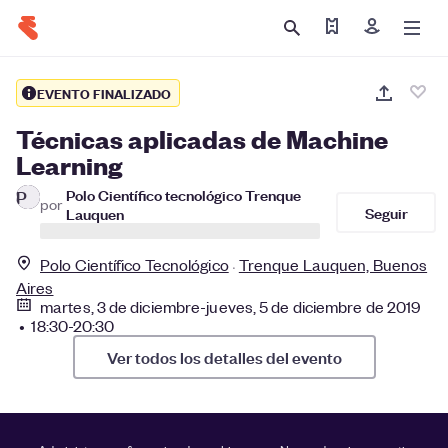
Encontrar mis ent
Iniciar sesió
EVENTO FINALIZADO
Técnicas aplicadas de Machine
Learning
Polo Científico tecnológico Trenque
P
por
Seguir
Lauquen
Polo Científico Tecnológico
Trenque Lauquen, Buenos
Aires
martes, 3 de diciembre-jueves, 5 de diciembre de 2019
• 18:30-20:30
Ver todos los detalles del evento