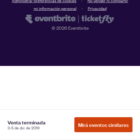
Administrar preferencias de cookies
No vender ni compartir
mi información personal
Privacidad
©
2026
Eventbrite
Venta terminada
Mirá eventos similares
3-5 de dic de 2019