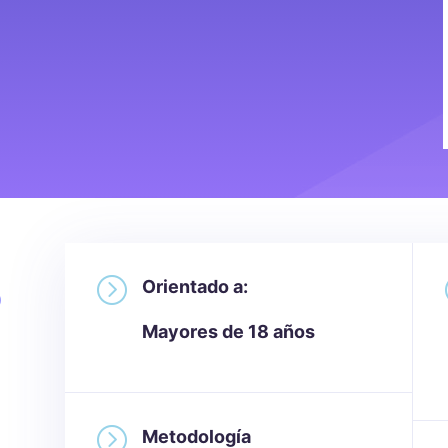
=
o
Orientado a:
Mayores de 18 años
=
Metodología