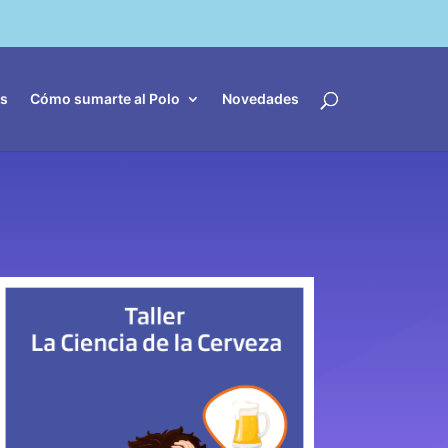
es
Cómo sumarte al Polo
Novedades