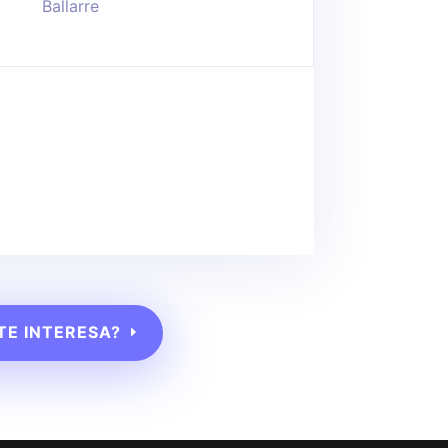
Ballarre
TE INTERESA?