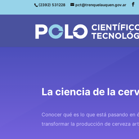
(2392) 531228
pct@trenquelauquen.gov.ar
La ciencia de la cer
Conocer qué es lo que está pasando en é
transformar la producción de cerveza a