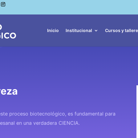
Inicio
Institucional
Cursos y taller
veza
ste proceso biotecnológico, es fundamental para
rtesanal en una verdadera CIENCIA.