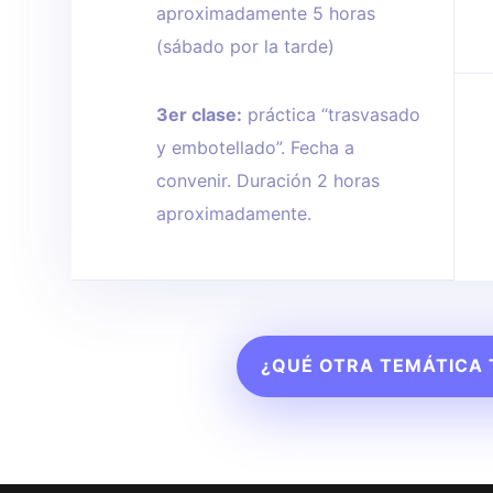
aproximadamente 5 horas
(sábado por la tarde)
3er clase:
práctica “trasvasado
y embotellado”. Fecha a
convenir. Duración 2 horas
aproximadamente.
¿QUÉ OTRA TEMÁTICA 