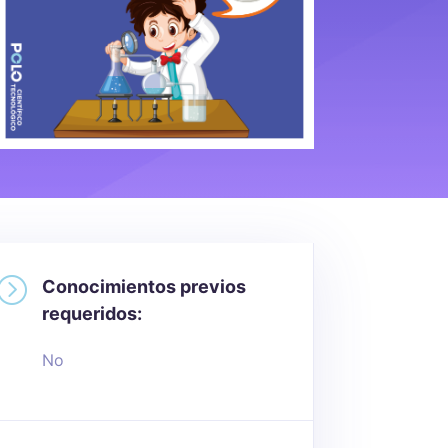
=
Conocimientos previos
requeridos:
No