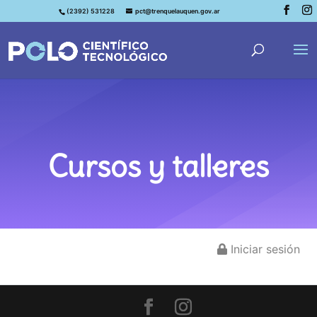
(2392) 531228
pct@trenquelauquen.gov.ar
Cursos y talleres
Iniciar sesión