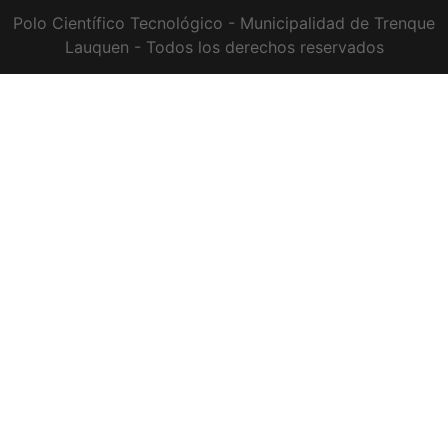
Polo Científico Tecnológico - Municipalidad de Trenque
Lauquen - Todos los derechos reservados