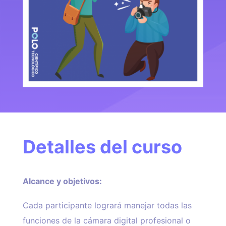
Detalles del curso
Alcance y objetivos:
Cada participante logrará manejar todas las
funciones de la cámara digital profesional o