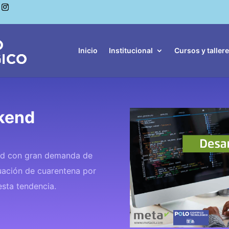
Inicio
Institucional
Cursos y taller
kend
dad con gran demanda de
tuación de cuarentena por
sta tendencia.