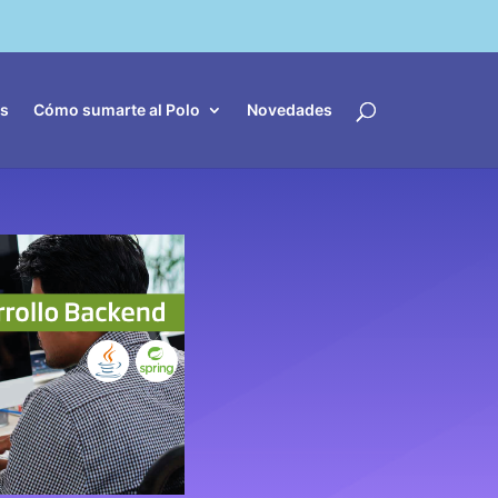
es
Cómo sumarte al Polo
Novedades