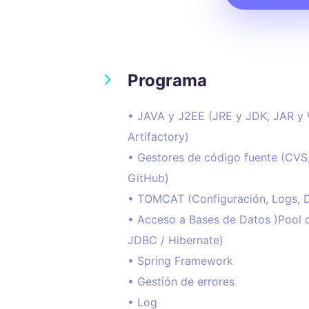
5
Programa
• JAVA y J2EE (JRE y JDK, JAR y
Artifactory)
• Gestores de código fuente (CVS,
GitHub)
• TOMCAT (Configuración, Logs, D
• Acceso a Bases de Datos )Pool 
JDBC / Hibernate)
• Spring Framework
• Gestión de errores
• Log