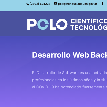
(2392) 531228
pct@trenquelauquen.gov.ar
Desarrollo Web Bac
El Desarrollo de Software es una activi
profesionales en los últimos años y la si
el COVID-19 ha potenciado fuertemente e