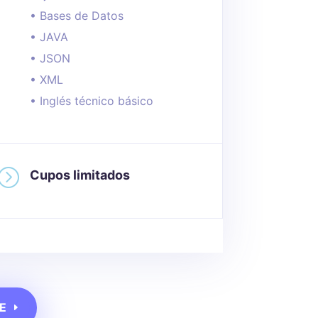
• Bases de Datos
• JAVA
• JSON
• XML
• Inglés técnico básico
=
Cupos limitados
E