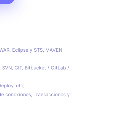
 WAR, Eclipse y STS, MAVEN,
 SVN, GIT, Bitbucket / GitLab /
eploy, etc)
de conexiones, Transacciones y