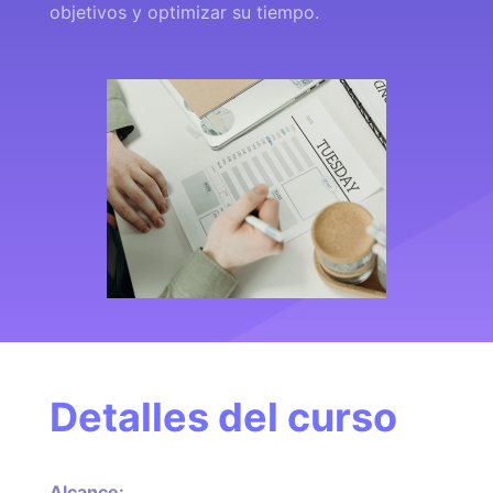
objetivos y optimizar su tiempo.
Detalles del curso
Alcance: