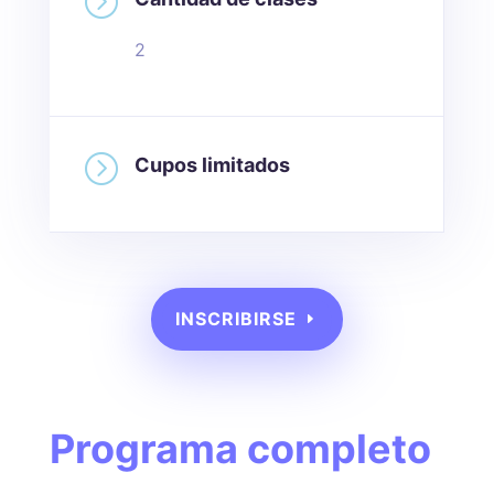
=
2
=
Cupos limitados
INSCRIBIRSE
Programa completo