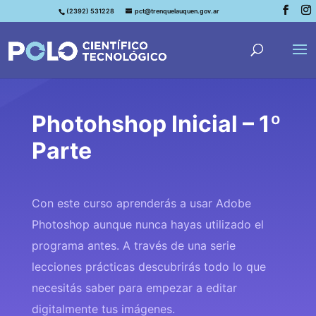
(2392) 531228
pct@trenquelauquen.gov.ar
Photohshop Inicial – 1º
Parte
Con este curso aprenderás a usar Adobe
Photoshop aunque nunca hayas utilizado el
programa antes. A través de una serie
lecciones prácticas descubrirás todo lo que
necesitás saber para empezar a editar
digitalmente tus imágenes.