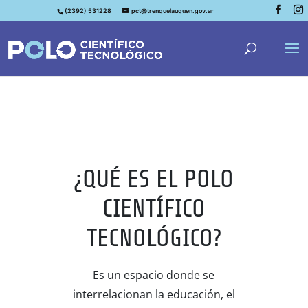
(2392) 531228
pct@trenquelauquen.gov.ar
¿QUÉ ES EL POLO
CIENTÍFICO
TECNOLÓGICO?
Es un espacio donde se
interrelacionan la educación, el