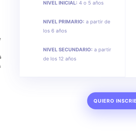
NIVEL INICIAL:
4 o 5 años
NIVEL PRIMARIO:
a partir de
y
los 6 años
e
NIVEL SECUNDARIO:
a partir
s
de los 12 años
s
QUIERO INSCRI