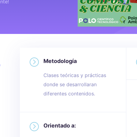
nte!
=
o
Metodología
Clases teóricas y prácticas
donde se desarrollaran
diferentes contenidos.
=
Orientado a: