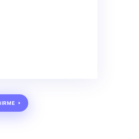
BIRME