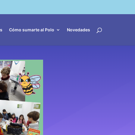
es
Cómo sumarte al Polo
Novedades