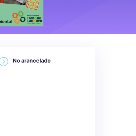
=
No arancelado