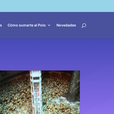
es
Cómo sumarte al Polo
Novedades