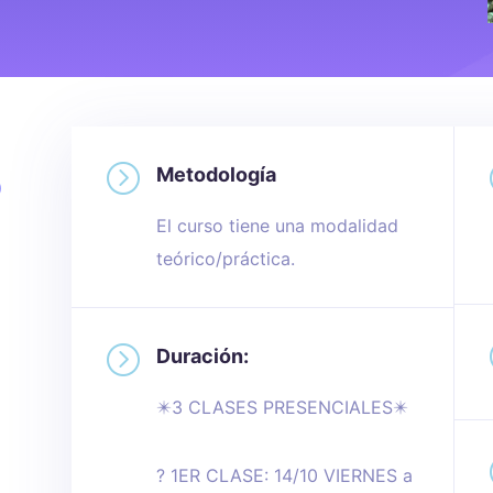
=
o
Metodología
El curso tiene una modalidad
teórico/práctica.
=
Duración:
✴️3 CLASES PRESENCIALES✴️
? 1ER CLASE: 14/10 VIERNES a