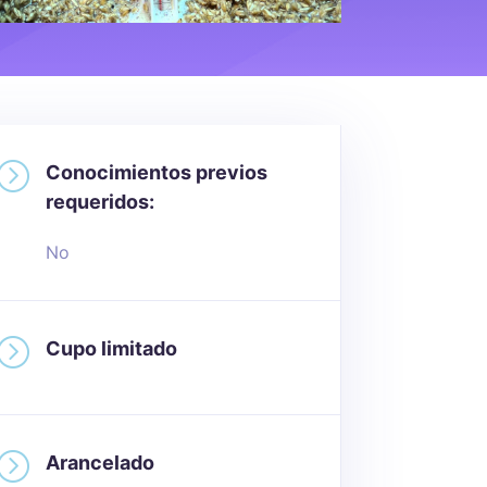
=
Conocimientos previos
requeridos:
No
=
Cupo limitado
=
Arancelado