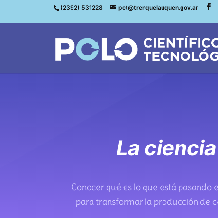
(2392) 531228
pct@trenquelauquen.gov.ar
La ciencia
Conocer qué es lo que está pasando e
para transformar la producción de 